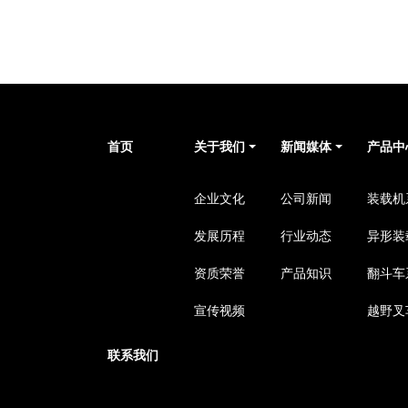
首页
关于我们
新闻媒体
产品中
企业文化
公司新闻
装载机
发展历程
行业动态
异形装
资质荣誉
产品知识
翻斗车
宣传视频
越野叉
联系我们