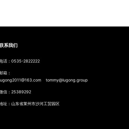
联系我们
电话：0535-2822222
邮箱：
lugong2011@163.com tommy@lugong.group
微信：25389292
地址：山东省莱州市沙河工贸园区