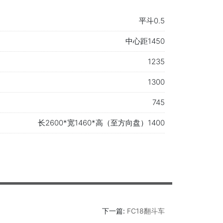
平斗0.5
中心距1450
1235
1300
745
长2600*宽1460*高（至方向盘）1400
下一篇:
FC18翻斗车