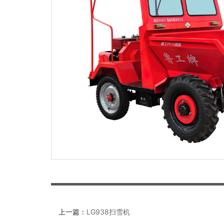
上一篇：
LG938扫雪机