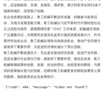
区，还远销南美、非洲、东南亚、俄罗斯、澳大利亚等全球50多个
国家和地区，深受客户信赖。
在企业发展的道路上，鲁工机械不断追求卓越，积极参与各类活
动，为地方发展贡献力量。鲁工机械以习近平新时代中国特色社会
主义思想为指导，紧紧围绕市委 “1343” 工作体系，积极建言资政，
广泛凝聚共识，共商莱州全面深化改革引领高质量发展大计。作为
莱州市知名企业，鲁工机械在增加当地就业机会、推动产业升级方
面发挥了重要作用，为促进经济增长做出了突出贡献。
鲁工机械不断发展壮大，无论是在推动经济发展、促进产业升级，
还是在履行社会责任方面，都发挥了重要作用。相信在未来，鲁工
机械将继续秉持创新、发展、担当的理念，创造更多的辉煌，为莱
州的发展做出更大的贡献，也期待鲁工机械更多的精彩故事登上莱
州新闻，激励更多的企业奋勇前行。