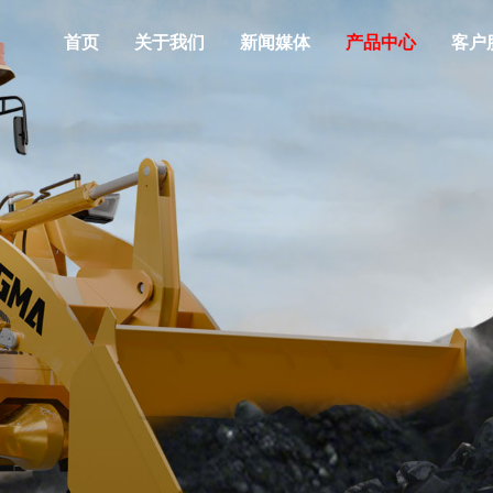
首页
关于我们
新闻媒体
产品中心
客户