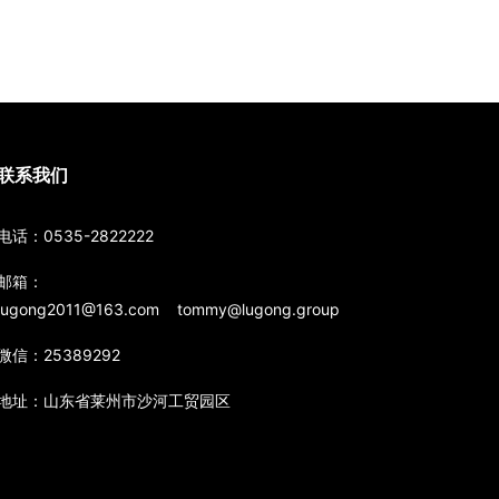
联系我们
电话：0535-2822222
邮箱：
lugong2011@163.com tommy@lugong.group
微信：25389292
地址：山东省莱州市沙河工贸园区