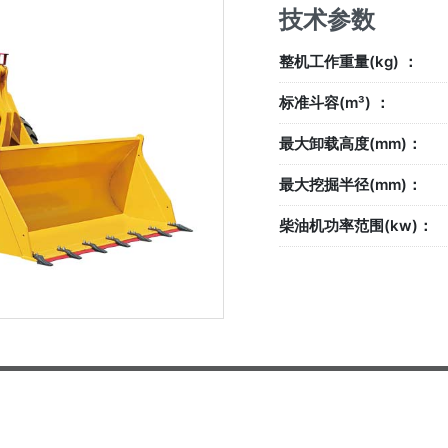
技术参数
整机工作重量(kg) ：
标准斗容(m³) ：
最大卸载高度(mm)：
最大挖掘半径(mm)：
柴油机功率范围(kw)：